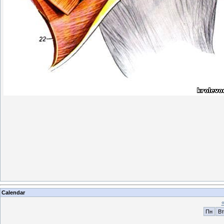
Calendar
Пн
Вт