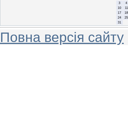
3
4
10
11
17
18
24
25
31
Повна версія сайту