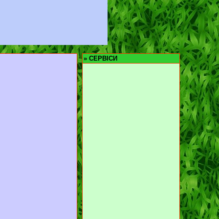
»
СЕРВІСИ