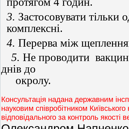
протягом 4 годин.
3.
Застосовувати тільки о
комплексні.
4.
Перерва між щепленням
5.
Не проводити
вакцин
днів до
окролу.
Консультація надана державним інсп
науковим співробітником Київського 
відповідального за контроль якості 
Олександром Напненк