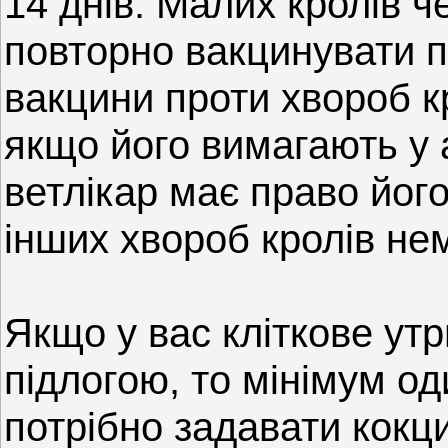
14 днів. Малих кролів ч
повторно вакцинувати п
вакцини проти хвороб к
якщо його вимагають у а
ветлікар має право йог
інших хвороб кролів не
Якщо у вас кліткове ут
підлогою, то мінімум од
потрібно задавати кокц