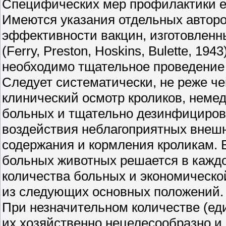
Специфических мер профилактики е
Имеются указания отдельных автор
эффективности вакцин, изготовленн
(Ferry, Preston, Hoskins, Bulette, 19
необходимо тщательное проведение
Следует систематически, не реже че
клинический осмотр кроликов, неме
больных и тщательно дезинфицирова
воздействия неблагоприятных внешн
содержания и кормления кроликам. 
больных животных решается в каждо
количества больных и экономическо
из следующих основных положений.
При незначительном количестве (е
их хозяйственно нецелесообразно и 