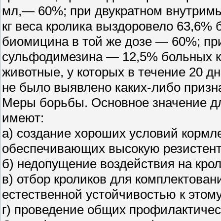
мл,— 60%; при двукратном внутрим
кг веса кролика выздоровело 63,6%
биомицина в той же дозе — 60%; пр
сульфодимезина — 12,5% больных к
животные, у которых в течение 20 д
не было выявлено каких-либо призн
Меры борьбы. Основное значение д
имеют:
а) создание хороших условий кормл
обеспечивающих высокую резистентн
б) недопущение воздействия на кро
в) отбор кроликов для комплектован
естественной устойчивостью к этом
г) проведение общих профилактичес