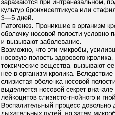
заражаются при интраназальном, п
культур бронхисептикуса или стафи
3—5 дней.
Патогенез. Проникшие в организм к
оболочку носовой полости условно 
и вызывают заболевание.
Возможно, что эти микробы, усиливш
носовую полость здорового кролика,
токсические вещества, вызывают ее 
нее в организм кролика. Вследствие
слизистая оболочка носовой полости 
выделяется носовой секрет вначале 
лейкоцитов слизисто-гнойного и гной
Воспалительный процесс довольно д
дыхательных путей, но затем микроб