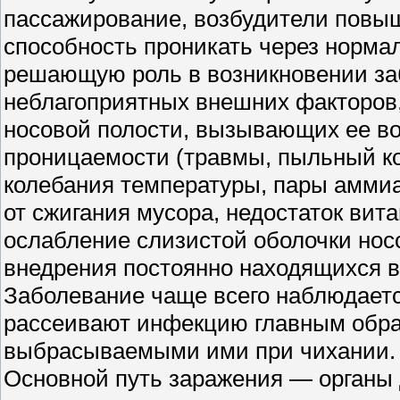
пассажирование, возбудители повыш
способность проникать через норма
решающую роль в возникновении заб
неблагоприятных внешних факторов
носовой полости, вызывающих ее в
проницаемости (травмы, пыльный ко
колебания температуры, пары аммиа
от сжигания мусора, недостаток вита
ослабление слизистой оболочки нос
внедрения постоянно находящихся в
Заболевание чаще всего наблюдаетс
рассеивают инфекцию главным обра
выбрасываемыми ими при чихании.
Основной путь заражения — органы