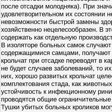
после отсадки молодняка). При зна
удовлетворительном их состоянии н
невозможности быстрой замены здо
хозяйственно нецелесообразен. В э
содержать как отдельную производс
В изоляторе больных самок случают
содержащимися самцами, получают 
крольчат при отсадке переводят в ка
не будет случаев заболеваний, то и
них, хорошо развитых крольчат цел
комплектования стада, как животн
устойчивость к инфекционному рини
проводятся общие ограничительные 
Тушки убитых больных кроликов мог