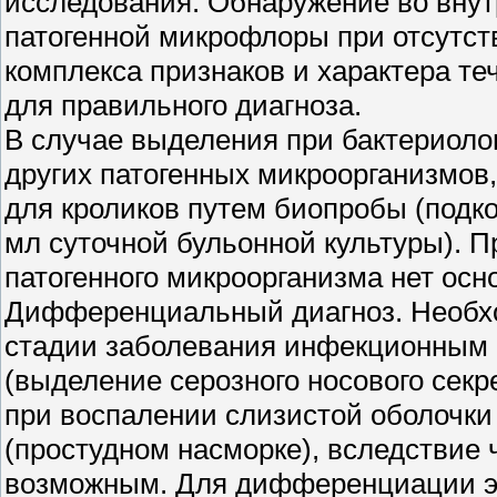
исследования. Обнаружение во внут
патогенной микрофлоры при отсутст
комплекса признаков и характера те
для правильного диагноза.
В случае выделения при бактериоло
других патогенных микроорганизмов
для кроликов путем биопробы (подко
мл суточной бульонной культуры). 
патогенного микроорганизма нет осн
Дифференциальный диагноз. Необход
стадии заболевания инфекционным 
(выделение серозного носового сек
при воспалении слизистой оболочки
(простудном насморке), вследствие 
возможным. Для дифференциации эт