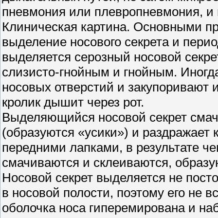
пневмония или плевропневмония, и к
Клиническая картина. Основными п
выделение носового секрета и перио
выделяется серозный носовой секрет
слизисто-гнойным и гнойным. Иногд
носовых отверстий и закупоривают и
кролик дышит через рот.
Выделяющийся носовой секрет смач
(образуются «усики») и раздражает к
передними лапками, в результате че
смачиваются и склеиваются, образу
Носовой секрет выделяется не посто
в носовой полости, поэтому его не 
оболочка носа гиперемирована и на