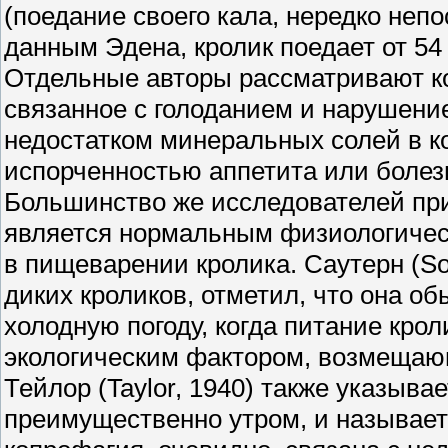
(поедание своего кала, нередко неп
данным Эдена, кролик поедает от 54 
Отдельные авторы рассматривают ко
связанное с голоданием и нарушением
недостатком минеральных солей в ко
испорченностью аппетита или болезн
Большинство же исследователей при
является нормальным физиологичес
в пищеварении кролика. Саутерн (So
диких кроликов, отметил, что она о
холодную погоду, когда питание кро
экологическим фактором, возмещающ
Тейлор (Taylor, 1940) также указыва
преимущественно утром, и называет