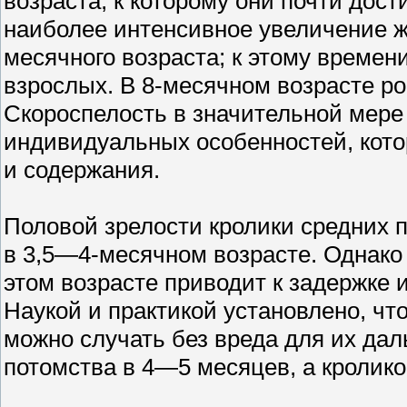
возраста, к которому они почти дост
наиболее интенсивное увеличение ж
месячного возраста; к этому време
взрослых. В 8-месячном возрасте ро
Скороспелость в значительной мере 
индивидуальных особенностей, кото
и содержания.
Половой зрелости кролики средних 
в 3,5—4-месячном возрасте. Однако
этом возрасте приводит к задержке 
Наукой и практикой установлено, чт
можно случать без вреда для их дал
потомства в 4—5 месяцев, а кролик