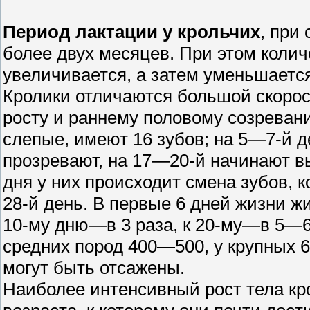
Период лактации у крольчих
, при
более двух месяцев. При этом колич
увеличивается, а затем уменьшается,
Кролики отличаются большой скоро
росту и раннему половому созреван
слепые, имеют 16 зубов; на 5—7-й 
прозревают, на 17—20-й начинают вых
дня у них происходит смена зубов,
28-й день. В первые 6 дней жизни жи
10-му дню—в 3 раза, к 20-му—в 5—6 
средних пород 400—500, у крупных 
могут быть отсажены.
Наиболее интенсивный рост тела кр