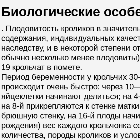
Биологические особ
. Плодовитость кроликов в значител
содержания, индивидуальных качест
наследству, и в некоторой степени о
обычно несколько менее плодовиты)
19 крольчат в помете.
Период беременности у крольчих 30
происходит очень быстро: через 10
яйцеклетки начинают делиться; на 4
на 8-й прикрепляются к стенке матки
брюшную стенку, на 16-й плоды начи
рождения) вес каждого крольчонка со
количества, породы кроликов и усло