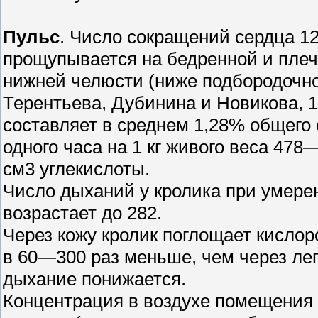
Пульс
. Число сокращений сердца 1
прощупывается на бедренной и плеч
нижней челюсти (ниже подбородочно
Терентьева, Дубинина и Новикова, 1
составляет в среднем 1,28% общего 
одного часа на 1 кг живого веса 47
см3 углекислоты.
Число дыханий у кролика при умере
возрастает до 282.
Через кожу кролик поглощает кислор
в 60—300 раз меньше, чем через лег
дыхание понижается.
Концентрация в воздухе помещения 