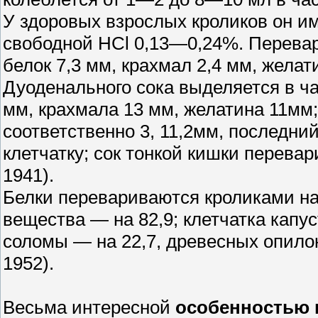
У здоровых взрослых кроликов он и
свободной НСl 0,13—0,24%. Перевар
белок 7,3 мм, крахмал 2,4 мм, желати
Дуоденального сока выделяется в ча
мм, крахмала 13 мм, желатина 11мм;
соответственно 3, 11,2мм, последний
клетчатку; сок тонкой кишки перевар
1941).
Белки перевариваются кроликами на
вещества — на 82,9; клетчатка капу
соломы — на 22,7, древесных опило
1952).
Весьма интересной
особенностью 