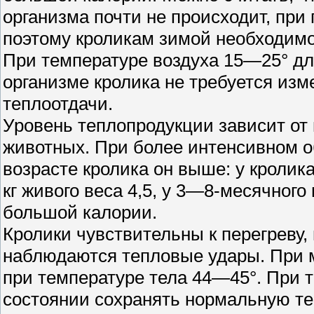
организма почти не происходит, при
поэтому кроликам зимой необходим
При температуре воздуха 15—25° дл
организме кролика не требуется изм
теплоотдачи.
Уровень теплопродукции зависит от
животных. При более интенсивном о
возрасте кролика он выше: у кролика
кг живого веса 4,5, у 3—8-месячного
большой калории.
Кролики чувствительны к перегреву, 
наблюдаются тепловые удары. При 
при температуре тела 44—45°. При т
состоянии сохранять нормальную тем