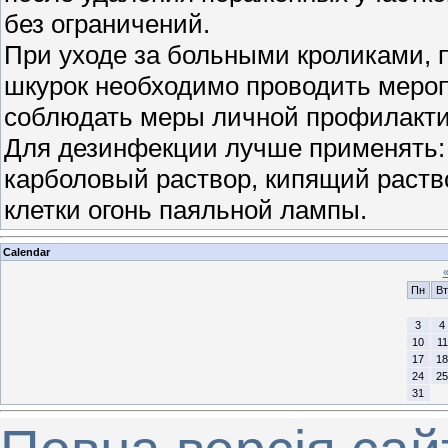
без ограничений.
При уходе за больными кроликами, п
шкурок необходимо проводить меро
соблюдать меры личной профилакти
Для дезинфекции лучше применять:
карболовый раствор, кипящий раств
клетки огонь паяльной лампы.
Calendar
Пн
Вт
3
4
10
11
17
18
24
25
31