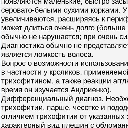
появляются маленькие, быстро зас
серовато-белыми сухими корками. У
увеличиваются, расширяясь к периф
может длиться очень долго (больше 
обычно не нарушается; при очень с
Диагностика обычно не представляе
является ломкость волоса.
Вопрос о возможности использовани
в частности у кроликов, применяемо
трихофитином, а также реакции агг
время он изучается Андриенко).
Дифференциальный диагноз. Необхо
трихофитии, парше, чесотке и подо
отличием трихофитии от указанных 
характерный вид плешин с обломанн