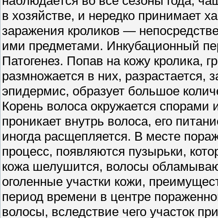
наблюдается во все сезоны года, ч
в хозяйстве, и нередко принимает х
заражения кроликов — непосредстве
ими предметами. Инкубационный пе
Патогенез. Попав на кожу кролика, 
размножается в них, разрастается,
эпидермис, образует большое колич
Корень волоса окружается спорами и
проникает внутрь волоса, его питан
иногда расщепляется. В месте пора
процесс, появляются пузырьки, кото
кожа шелушится, волосы обламывают
оголенные участки кожи, преимущес
период времени в центре пораженно
волосы, вследствие чего участок п