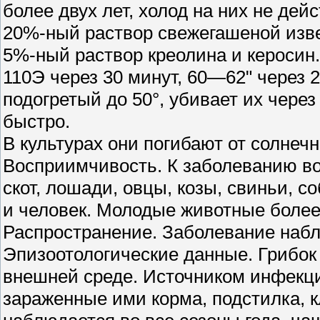
более двух лет, холод на них не дейс
20%-ный раствор свежегашеной изв
5%-ный раствор креолина и керосин.
110Э через 30 минут, 60—62" через 
подогретый до 50°, убивает их чере
быстро.
В культурах они погибают от солнечн
Восприимчивость. К заболеванию во
скот, лошади, овцы, козы, свиньи, с
и человек. Молодые животные боле
Распространение. Заболевание набл
Эпизоотологические данные. Грибок
внешней среде. Источником инфекц
зараженные ими корма, подстилка, 