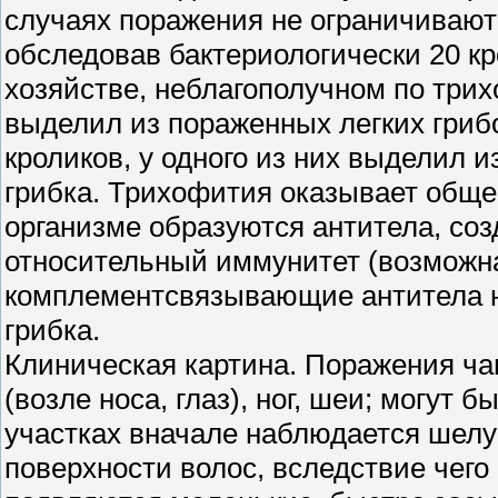
случаях поражения не ограничиваютс
обследовав бактериологически 20 к
хозяйстве, неблагополучном по трих
выделил из пораженных легких гриб
кроликов, у одного из них выделил и
грибка. Трихофития оказывает обще
организме образуются антитела, соз
относительный иммунитет (возможна
комплементсвязывающие антитела н
грибка.
Клиническая картина. Поражения ча
(возле носа, глаз), ног, шеи; могут 
участках вначале наблюдается шелу
поверхности волос, вследствие чего