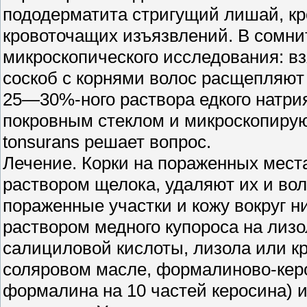
пододерматита стригущий лишай, кро
кровоточащих изъязвлений. В сомн
микроскопического исследования: в
соскоб с корнями волос расщепляют
25—30%-ного раствора едкого натрия
покровным стеклом и микроскопирую
tonsurans решает вопрос.
Лечение. Корки на пораженных мес
раствором щелока, удаляют их и во
пораженные участки и кожу вокруг 
раствором медного купороса на лиз
салициловой кислоты, лизола или к
соляровом масле, формалиново-кер
формалина на 10 частей керосина) 